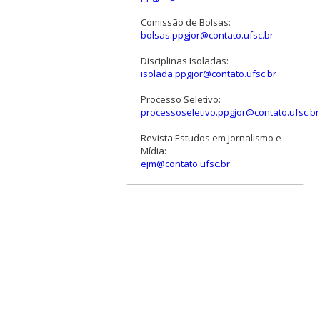
Comissão de Bolsas:
bolsas.ppgjor@contato.ufsc.br
Disciplinas Isoladas:
isolada.ppgjor@contato.ufsc.br
Processo Seletivo:
processoseletivo.ppgjor@contato.ufsc.br
Revista Estudos em Jornalismo e
Mídia:
ejm@contato.ufsc.br