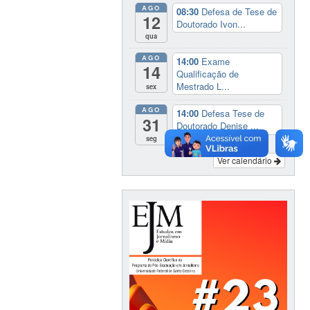
AGO
08:30
Defesa de Tese de
12
Doutorado Ivon...
qua
AGO
14:00
Exame
14
Qualificação de
Mestrado L...
sex
AGO
14:00
Defesa Tese de
31
Doutorado Denise ...
seg
Ver calendário