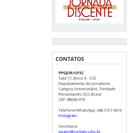
CONTATOS
PPGJOR/UFSC
Sala 17, Bloco A - CCE
Departamento de Jornalismo
Campus Universitário, Trindade
Florianópolis (SC), Brasil
CEP: 88040-970
Telefone/WhatsApp: (48) 3721-6610
Instagram
Secretaria:
ppgjor@contato.ufsc.br