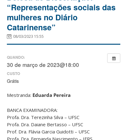
“Representações sociais das
mulheres no Diário
Catarinense”
08/03/2023 15:55
QUANDO:
30 de março de 2023@18:00
CUSTO
Grátis
Mestranda:
Eduarda Pereira
BANCA EXAMINADORA:
Profa. Dra. Terezinha Silva – UFSC
Profa. Dra. Daiane Bertasso – UFSC
Prof. Dra. Flávia Garcia Guidotti – UFSC
Profa. Dra. Fernanda Nascimento – IFRS