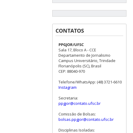
CONTATOS
PPGJOR/UFSC
Sala 17, Bloco A - CCE
Departamento de Jornalismo
Campus Universitário, Trindade
Florianópolis (SC), Brasil
CEP: 88040-970
Telefone/WhatsApp: (48) 3721-6610
Instagram
Secretaria:
ppgjor@contato.ufsc.br
Comissão de Bolsas:
bolsas.ppgjor@contato.ufsc.br
Disciplinas Isoladas: