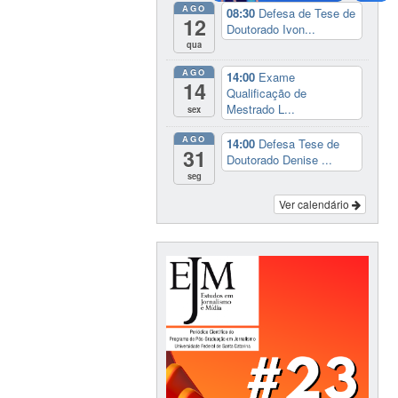
AGO
08:30
Defesa de Tese de
12
Doutorado Ivon...
qua
AGO
14:00
Exame
14
Qualificação de
Mestrado L...
sex
AGO
14:00
Defesa Tese de
31
Doutorado Denise ...
seg
Ver calendário