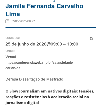
Jamila Fernanda Carvalho
Lima
02/06/2026 08:22
QUANDO:
25 de junho de 2026@09:00 – 10:00
ONDE:
Virtual
https://conferenciaweb.rnp.br/sala/stefanie-
carlan-da
Defesa Dissertação de Mestrado
O Slow Journalism em nativos digitais: tensões,
reações e resistências à aceleração social no
jornalismo digital