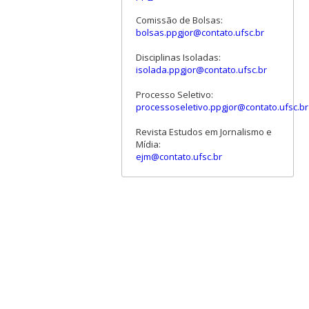
Comissão de Bolsas:
bolsas.ppgjor@contato.ufsc.br
Disciplinas Isoladas:
isolada.ppgjor@contato.ufsc.br
Processo Seletivo:
processoseletivo.ppgjor@contato.ufsc.br
Revista Estudos em Jornalismo e
Mídia:
ejm@contato.ufsc.br