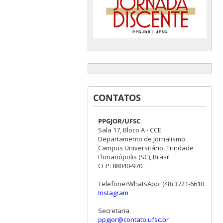
CONTATOS
PPGJOR/UFSC
Sala 17, Bloco A - CCE
Departamento de Jornalismo
Campus Universitário, Trindade
Florianópolis (SC), Brasil
CEP: 88040-970
Telefone/WhatsApp: (48) 3721-6610
Instagram
Secretaria:
ppgjor@contato.ufsc.br