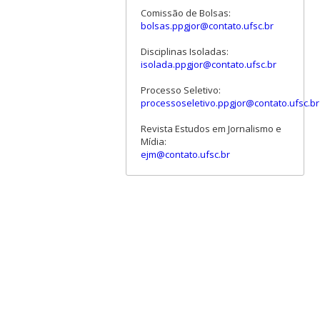
Comissão de Bolsas:
bolsas.ppgjor@contato.ufsc.br
Disciplinas Isoladas:
isolada.ppgjor@contato.ufsc.br
Processo Seletivo:
processoseletivo.ppgjor@contato.ufsc.br
Revista Estudos em Jornalismo e
Mídia:
ejm@contato.ufsc.br