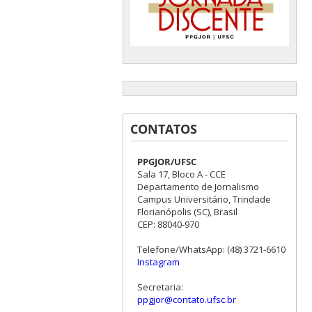
CONTATOS
PPGJOR/UFSC
Sala 17, Bloco A - CCE
Departamento de Jornalismo
Campus Universitário, Trindade
Florianópolis (SC), Brasil
CEP: 88040-970
Telefone/WhatsApp: (48) 3721-6610
Instagram
Secretaria:
ppgjor@contato.ufsc.br