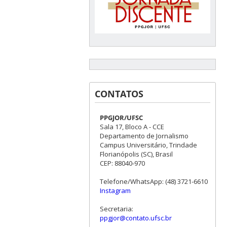
CONTATOS
PPGJOR/UFSC
Sala 17, Bloco A - CCE
Departamento de Jornalismo
Campus Universitário, Trindade
Florianópolis (SC), Brasil
CEP: 88040-970
Telefone/WhatsApp: (48) 3721-6610
Instagram
Secretaria:
ppgjor@contato.ufsc.br