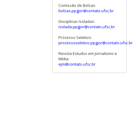
Comissão de Bolsas:
bolsas.ppgjor@contato.ufsc.br
Disciplinas Isoladas:
isolada.ppgjor@contato.ufsc.br
Processo Seletivo:
processoseletivo.ppgjor@contato.ufsc.br
Revista Estudos em Jornalismo e
Mídia:
ejm@contato.ufsc.br