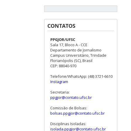
CONTATOS
PPGJOR/UFSC
Sala 17, Bloco A - CCE
Departamento de Jornalismo
Campus Universitário, Trindade
Florianópolis (SC), Brasil
CEP: 88040-970
Telefone/WhatsApp: (48) 3721-6610
Instagram
Secretaria:
ppgjor@contato.ufsc.br
Comissão de Bolsas:
bolsas.ppgjor@contato.ufsc.br
Disciplinas Isoladas:
isolada.ppgjor@contato.ufsc.br