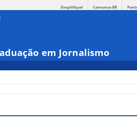
Simplifique!
Comunica BR
Parti
aduação em Jornalismo