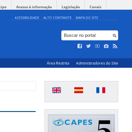
cipe
Acesso à informação
Legislação
Canais
ACESSIBILIDADE
ALTO CONTRASTE
MAPA DO SITE
Área Restrita
Administradores do Site