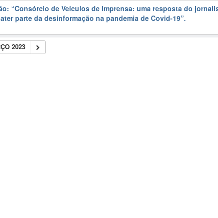
ão: “Consórcio de Veículos de Imprensa: uma resposta do jornal
bater parte da desinformação na pandemia de Covid-19”.
ÇO 2023