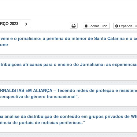
RÇO 2023
Fechar Tudo
Expandir T
vem e o jornalismo: a periferia do interior de Santa Catarina e o
hone
tribuições africanas para o ensino do Jornalismo: as experiênci
ORNALISTAS EM ALIANÇA – Tecendo redes de proteção e resistên
erspectiva de gênero transnacional”.
a análise da distribuição de conteúdo em grupos privados de W
ncia de portais de notícias periféricos.”