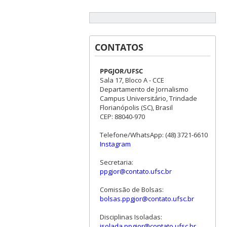
CONTATOS
PPGJOR/UFSC
Sala 17, Bloco A - CCE
Departamento de Jornalismo
Campus Universitário, Trindade
Florianópolis (SC), Brasil
CEP: 88040-970
Telefone/WhatsApp: (48) 3721-6610
Instagram
Secretaria:
ppgjor@contato.ufsc.br
Comissão de Bolsas:
bolsas.ppgjor@contato.ufsc.br
Disciplinas Isoladas:
isolada.ppgjor@contato.ufsc.br