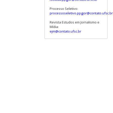
Processo Seletivo:
processoseletivo.ppgjor@contato.ufsc.br
Revista Estudos em Jornalismo e
Mídia:
ejm@contato.ufsc.br