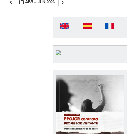
ABR – JUN 2023