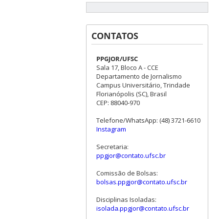
CONTATOS
PPGJOR/UFSC
Sala 17, Bloco A - CCE
Departamento de Jornalismo
Campus Universitário, Trindade
Florianópolis (SC), Brasil
CEP: 88040-970
Telefone/WhatsApp: (48) 3721-6610
Instagram
Secretaria:
ppgjor@contato.ufsc.br
Comissão de Bolsas:
bolsas.ppgjor@contato.ufsc.br
Disciplinas Isoladas:
isolada.ppgjor@contato.ufsc.br