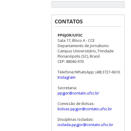
CONTATOS
PPGJOR/UFSC
Sala 17, Bloco A - CCE
Departamento de Jornalismo
Campus Universitário, Trindade
Florianópolis (SC), Brasil
CEP: 88040-970
Telefone/WhatsApp: (48) 3721-6610
Instagram
Secretaria:
ppgjor@contato.ufsc.br
Comissão de Bolsas:
bolsas.ppgjor@contato.ufsc.br
Disciplinas Isoladas:
isolada.ppgjor@contato.ufsc.br