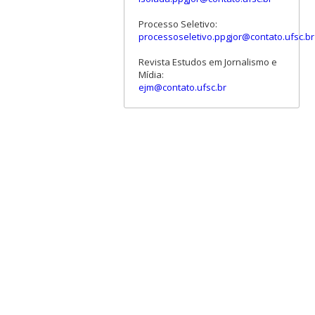
Processo Seletivo:
processoseletivo.ppgjor@contato.ufsc.br
Revista Estudos em Jornalismo e
Mídia:
ejm@contato.ufsc.br