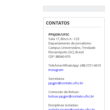
CONTATOS
PPGJOR/UFSC
Sala 17, Bloco A - CCE
Departamento de Jornalismo
Campus Universitário, Trindade
Florianópolis (SC), Brasil
CEP: 88040-970
Telefone/WhatsApp: (48) 3721-6610
Instagram
Secretaria:
ppgjor@contato.ufsc.br
Comissão de Bolsas:
bolsas.ppgjor@contato.ufsc.br
Disciplinas Isoladas:
isolada.ppgjor@contato.ufsc.br