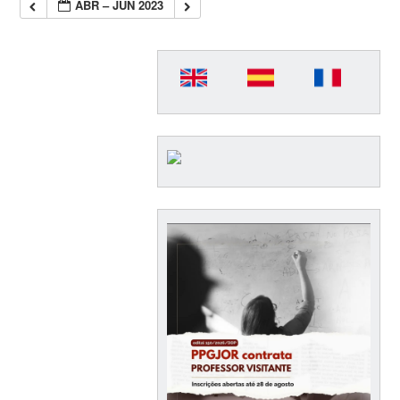
ABR – JUN 2023