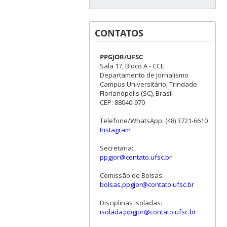
CONTATOS
PPGJOR/UFSC
Sala 17, Bloco A - CCE
Departamento de Jornalismo
Campus Universitário, Trindade
Florianópolis (SC), Brasil
CEP: 88040-970
Telefone/WhatsApp: (48) 3721-6610
Instagram
Secretaria:
ppgjor@contato.ufsc.br
Comissão de Bolsas:
bolsas.ppgjor@contato.ufsc.br
Disciplinas Isoladas:
isolada.ppgjor@contato.ufsc.br