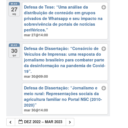
MAR
Defesa de Tese: “Uma análise da
27
distribuição de conteúdo em grupos
seg
privados de Whatsapp e seu impacto na
sobrevivência de portais de notícias
periféricos.”
mar 27@14:00
MAR
Defesa de Dissertação: “Consórcio de
30
Veículos de Imprensa: uma resposta do
qui
jornalismo brasileiro para combater parte
da desinformação na pandemia de Covid-
19”.
mar 30@09:00
Defesa de Dissertação: “Jornalismo e
meio rural: Representações sociais da
agricultura familiar no Portal NSC (2010-
2020)”
mar 30@14:00
DEZ 2022 – MAR 2023