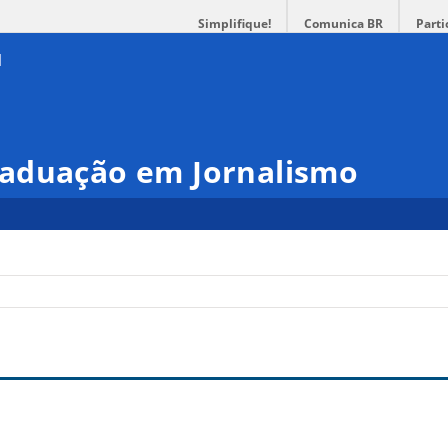
Simplifique!
Comunica BR
Parti
aduação em Jornalismo