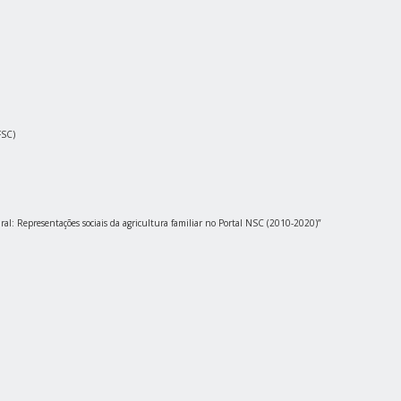
FSC)
ural: Representações sociais da agricultura familiar no Portal NSC (2010-2020)”