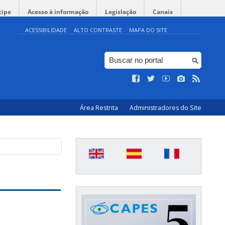
cipe
Acesso à informação
Legislação
Canais
ACESSIBILIDADE
ALTO CONTRASTE
MAPA DO SITE
Área Restrita
Administradores do Site