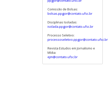
ppgjor@contato.ufsc.br
Comissão de Bolsas:
bolsas.ppgjor@contato.ufsc.br
Disciplinas Isoladas:
isolada.ppgjor@contato.ufsc.br
Processo Seletivo:
processoseletivo.ppgjor@contato.ufsc.br
Revista Estudos em Jornalismo e
Mídia:
ejm@contato.ufsc.br