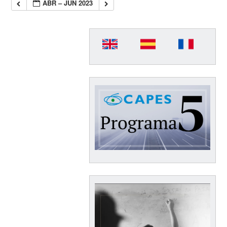
ABR – JUN 2023