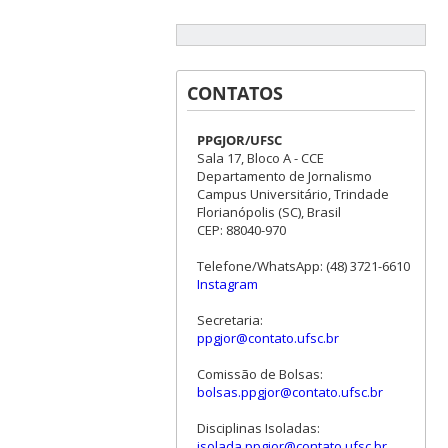
CONTATOS
PPGJOR/UFSC
Sala 17, Bloco A - CCE
Departamento de Jornalismo
Campus Universitário, Trindade
Florianópolis (SC), Brasil
CEP: 88040-970
Telefone/WhatsApp: (48) 3721-6610
Instagram
Secretaria:
ppgjor@contato.ufsc.br
Comissão de Bolsas:
bolsas.ppgjor@contato.ufsc.br
Disciplinas Isoladas:
isolada.ppgjor@contato.ufsc.br