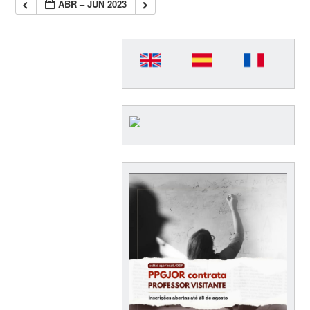
ABR – JUN 2023