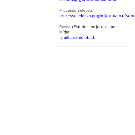
Processo Seletivo:
processoseletivo.ppgjor@contato.ufsc.br
Revista Estudos em Jornalismo e
Mídia:
ejm@contato.ufsc.br