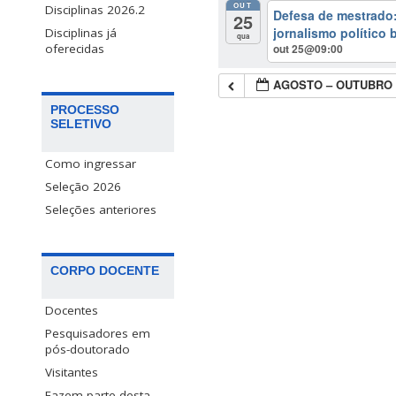
OUT
Disciplinas 2026.2
Defesa de mestrado: 
25
jornalismo político 
Disciplinas já
qua
out 25@09:00
oferecidas
AGOSTO – OUTUBRO 
PROCESSO
SELETIVO
Como ingressar
Seleção 2026
Seleções anteriores
CORPO DOCENTE
Docentes
Pesquisadores em
pós-doutorado
Visitantes
Fazem parte desta