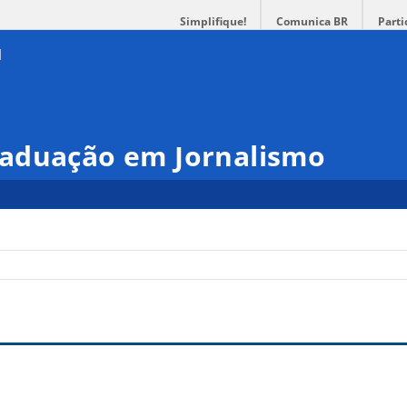
Simplifique!
Comunica BR
Parti
aduação em Jornalismo