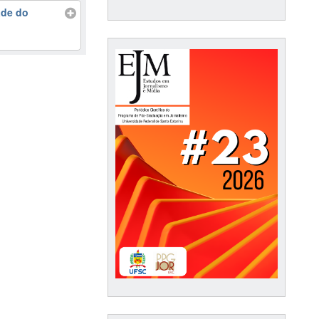
ade do