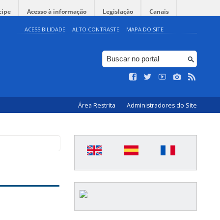
cipe
Acesso à informação
Legislação
Canais
ACESSIBILIDADE
ALTO CONTRASTE
MAPA DO SITE
Área Restrita
Administradores do Site