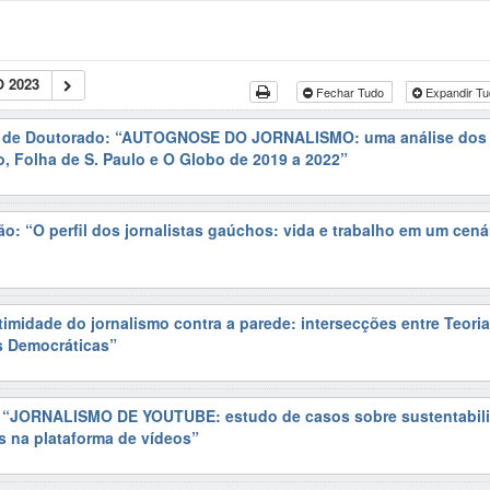
 2023
Fechar Tudo
Expandir T
o de Doutorado: “AUTOGNOSE DO JORNALISMO: uma análise dos e
o, Folha de S. Paulo e O Globo de 2019 a 2022”
o: “O perfil dos jornalistas gaúchos: vida e trabalho em um cená
timidade do jornalismo contra a parede: intersecções entre Teori
s Democráticas”
: “JORNALISMO DE YOUTUBE: estudo de casos sobre sustentabil
os na plataforma de vídeos”