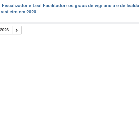
Fiscalizador e Leal Facilitador: os graus de vigilância e de leald
brasileiro em 2020
2023