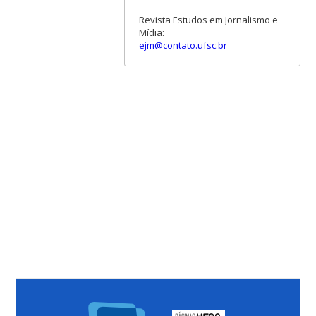
Revista Estudos em Jornalismo e
Mídia:
ejm@contato.ufsc.br