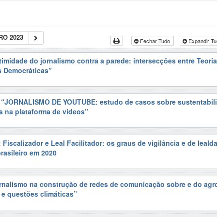
O 2023
Fechar Tudo
Expandir T
timidade do jornalismo contra a parede: intersecções entre Teori
s Democráticas”
: “JORNALISMO DE YOUTUBE: estudo de casos sobre sustentabil
os na plataforma de vídeos”
Fiscalizador e Leal Facilitador: os graus de vigilância e de leald
brasileiro em 2020
ornalismo na construção de redes de comunicação sobre e do agr
 e questões climáticas”