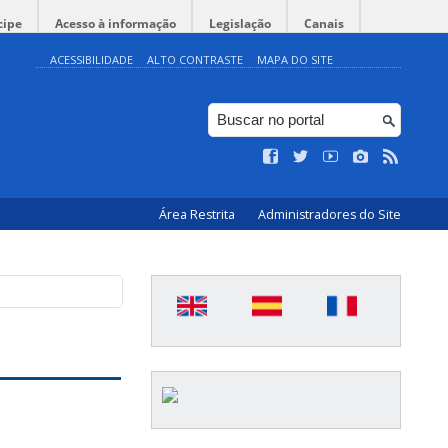
cipe
Acesso à informação
Legislação
Canais
ACESSIBILIDADE
ALTO CONTRASTE
MAPA DO SITE
Área Restrita
Administradores do Site