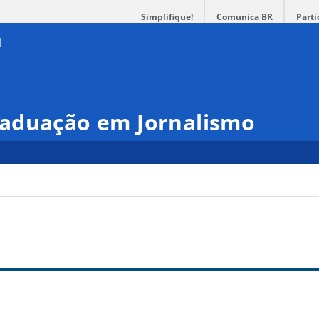
Simplifique!
Comunica BR
Parti
aduação em Jornalismo