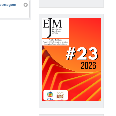
eportagem