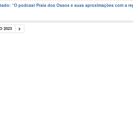
stado: “O podcast Praia dos Ossos e suas aproximações com a r
 2023