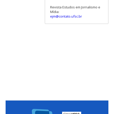
Revista Estudos em Jornalismo e
Mídia:
ejm@contato.ufsc.br