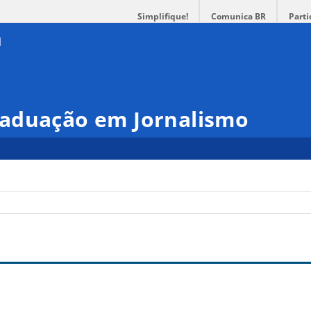
Simplifique!
Comunica BR
Parti
aduação em Jornalismo