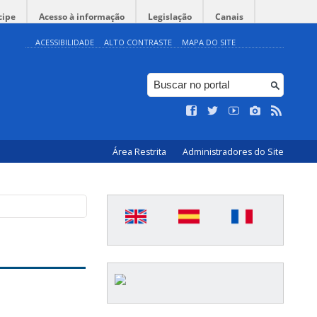
cipe
Acesso à informação
Legislação
Canais
ACESSIBILIDADE
ALTO CONTRASTE
MAPA DO SITE
Área Restrita
Administradores do Site