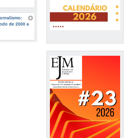
Jornalismo:
odo de 2000 a