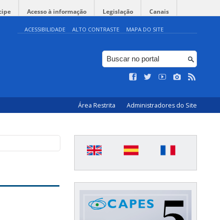
cipe
Acesso à informação
Legislação
Canais
ACESSIBILIDADE
ALTO CONTRASTE
MAPA DO SITE
Área Restrita
Administradores do Site