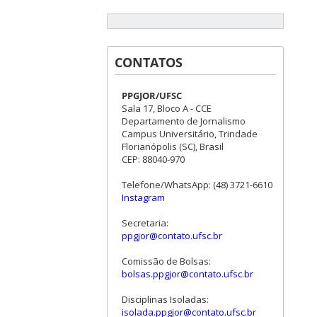
CONTATOS
PPGJOR/UFSC
Sala 17, Bloco A - CCE
Departamento de Jornalismo
Campus Universitário, Trindade
Florianópolis (SC), Brasil
CEP: 88040-970
Telefone/WhatsApp: (48) 3721-6610
Instagram
Secretaria:
ppgjor@contato.ufsc.br
Comissão de Bolsas:
bolsas.ppgjor@contato.ufsc.br
Disciplinas Isoladas:
isolada.ppgjor@contato.ufsc.br