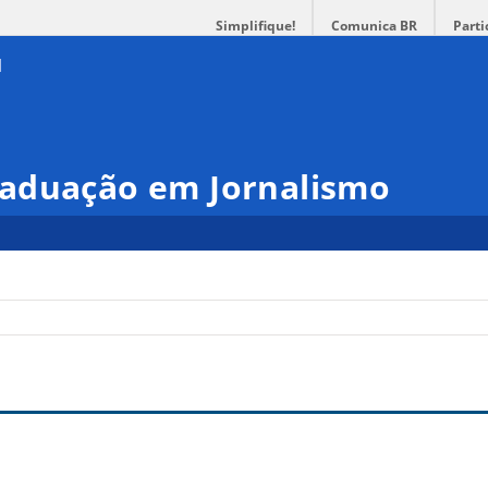
Simplifique!
Comunica BR
Parti
aduação em Jornalismo