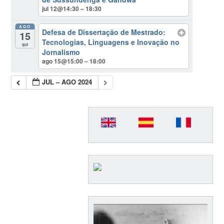
jul 12@14:30 – 18:30
AGO
Defesa de Dissertação de Mestrado:
15
Tecnologias, Linguagens e Inovação no
qui
Jornalismo
ago 15@15:00 – 18:00
JUL – AGO 2024