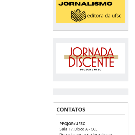
CONTATOS
PPGJOR/UFSC
Sala 17, Bloco A - CCE
Departamento de Jornalismo