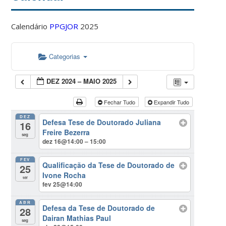
Calendário
PPGJOR
2025
Categorias
DEZ 2024 – MAIO 2025
Fechar Tudo
Expandir Tudo
DEZ
Defesa Tese de Doutorado Juliana
16
Freire Bezerra
seg
dez 16@14:00 – 15:00
FEV
Qualificação da Tese de Doutorado de
25
Ivone Rocha
ter
fev 25@14:00
ABR
Defesa da Tese de Doutorado de
28
Dairan Mathias Paul
seg