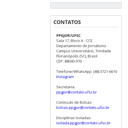
CONTATOS
PPGJOR/UFSC
Sala 17, Bloco A - CCE
Departamento de Jornalismo
Campus Universitário, Trindade
Florianópolis (SC), Brasil
CEP: 88040-970
Telefone/WhatsApp: (48) 3721-6610
Instagram
Secretaria:
ppgjor@contato.ufsc.br
Comissão de Bolsas:
bolsas.ppgjor@contato.ufsc.br
Disciplinas Isoladas:
isolada.ppgjor@contato.ufsc.br