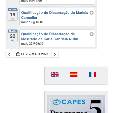
maio 9@14:00
MAIO
Qualificação de Dissertação de Mariela
19
Cancelier
seg
maio 19@16:00
MAIO
Qualificação de Dissertação de
22
Mestrado de Karla Gabriela Quint
qui
maio 22@09:30
FEV – MAIO 2025