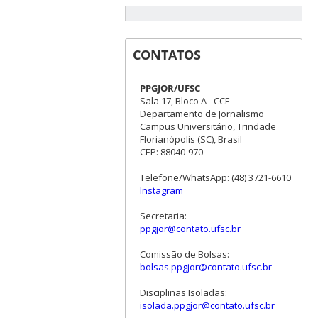
CONTATOS
PPGJOR/UFSC
Sala 17, Bloco A - CCE
Departamento de Jornalismo
Campus Universitário, Trindade
Florianópolis (SC), Brasil
CEP: 88040-970
Telefone/WhatsApp: (48) 3721-6610
Instagram
Secretaria:
ppgjor@contato.ufsc.br
Comissão de Bolsas:
bolsas.ppgjor@contato.ufsc.br
Disciplinas Isoladas:
isolada.ppgjor@contato.ufsc.br