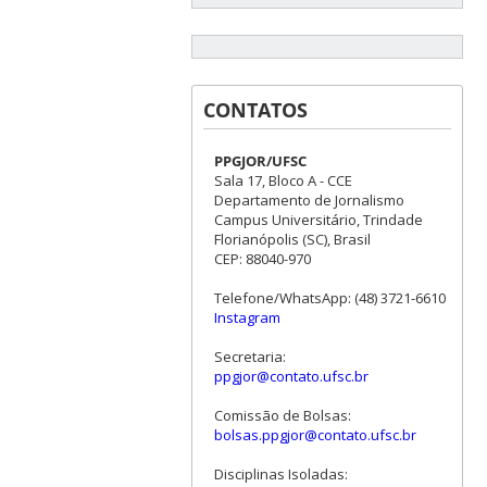
CONTATOS
PPGJOR/UFSC
Sala 17, Bloco A - CCE
Departamento de Jornalismo
Campus Universitário, Trindade
Florianópolis (SC), Brasil
CEP: 88040-970
Telefone/WhatsApp: (48) 3721-6610
Instagram
Secretaria:
ppgjor@contato.ufsc.br
Comissão de Bolsas:
bolsas.ppgjor@contato.ufsc.br
Disciplinas Isoladas: