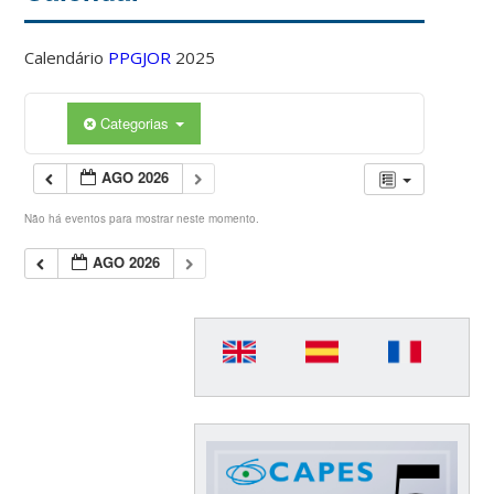
Calendário
PPGJOR
2025
Categorias
AGO 2026
Não há eventos para mostrar neste momento.
AGO 2026