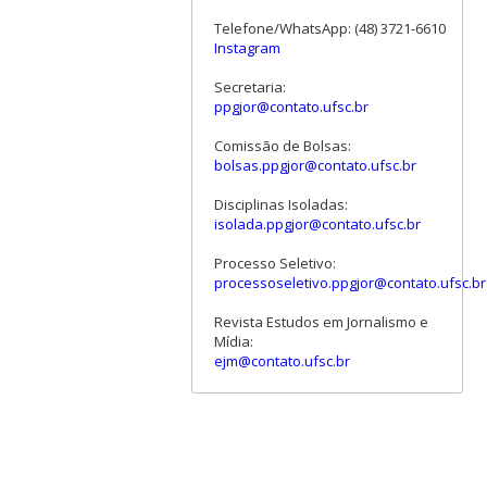
Telefone/WhatsApp: (48) 3721-6610
Instagram
Secretaria:
ppgjor@contato.ufsc.br
Comissão de Bolsas:
bolsas.ppgjor@contato.ufsc.br
Disciplinas Isoladas:
isolada.ppgjor@contato.ufsc.br
Processo Seletivo:
processoseletivo.ppgjor@contato.ufsc.br
Revista Estudos em Jornalismo e
Mídia:
ejm@contato.ufsc.br