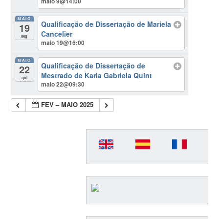
maio 9@14:00
MAIO
Qualificação de Dissertação de Mariela
19
Cancelier
seg
maio 19@16:00
MAIO
Qualificação de Dissertação de
22
Mestrado de Karla Gabriela Quint
qui
maio 22@09:30
FEV – MAIO 2025