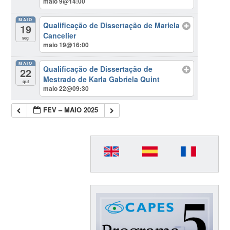
maio 9@14:00
MAIO
Qualificação de Dissertação de Mariela
19
Cancelier
seg
maio 19@16:00
MAIO
Qualificação de Dissertação de
22
Mestrado de Karla Gabriela Quint
qui
maio 22@09:30
FEV – MAIO 2025