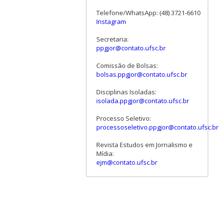
Telefone/WhatsApp: (48) 3721-6610
Instagram
Secretaria:
ppgjor@contato.ufsc.br
Comissão de Bolsas:
bolsas.ppgjor@contato.ufsc.br
Disciplinas Isoladas:
isolada.ppgjor@contato.ufsc.br
Processo Seletivo:
processoseletivo.ppgjor@contato.ufsc.br
Revista Estudos em Jornalismo e
Mídia:
ejm@contato.ufsc.br