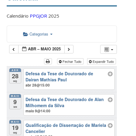
Calendário
PPGJOR
2025
Categorias
ABR – MAIO 2025
Fechar Tudo
Expandir Tudo
ABR
Defesa da Tese de Doutorado de
28
Dairan Mathias Paul
seg
abr 28@15:00
MAIO
Defesa da Tese de Doutorado de Alan
9
Milhomem da Silva
sex
maio 9@14:00
MAIO
Qualificação de Dissertação de Mariela
19
Cancelier
seg