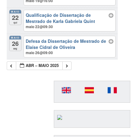
maio 19@16:00
MAIO
Qualificação de Dissertação de
22
Mestrado de Karla Gabriela Quint
qui
maio 22@09:30
MAIO
Defesa da Dissertação de Mestrado de
26
Elaíse Cidral de Oliveira
seg
maio 26@09:00
ABR – MAIO 2025