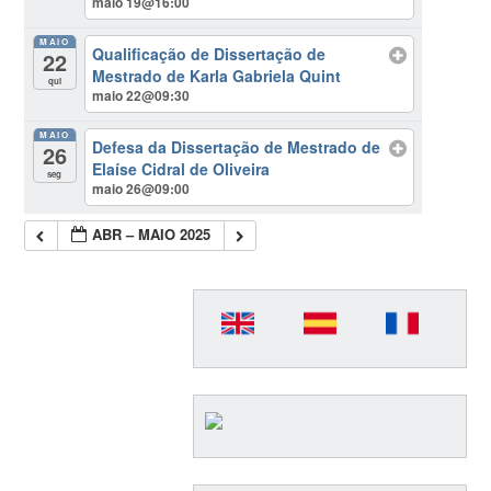
maio 19@16:00
MAIO
Qualificação de Dissertação de
22
Mestrado de Karla Gabriela Quint
qui
maio 22@09:30
MAIO
Defesa da Dissertação de Mestrado de
26
Elaíse Cidral de Oliveira
seg
maio 26@09:00
ABR – MAIO 2025