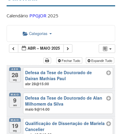
Calendário
PPGJOR
2025
Categorias
ABR – MAIO 2025
Fechar Tudo
Expandir Tudo
ABR
Defesa da Tese de Doutorado de
28
Dairan Mathias Paul
seg
abr 28@15:00
MAIO
Defesa da Tese de Doutorado de Alan
9
Milhomem da Silva
sex
maio 9@14:00
MAIO
Qualificação de Dissertação de Mariela
19
Cancelier
seg