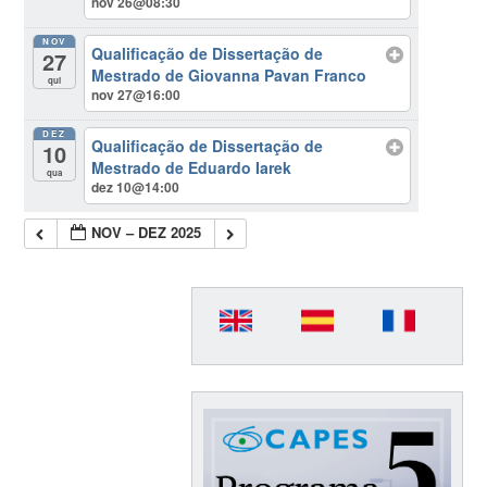
nov 26@08:30
NOV
Qualificação de Dissertação de
27
Mestrado de Giovanna Pavan Franco
qui
nov 27@16:00
DEZ
Qualificação de Dissertação de
10
Mestrado de Eduardo Iarek
qua
dez 10@14:00
NOV – DEZ 2025