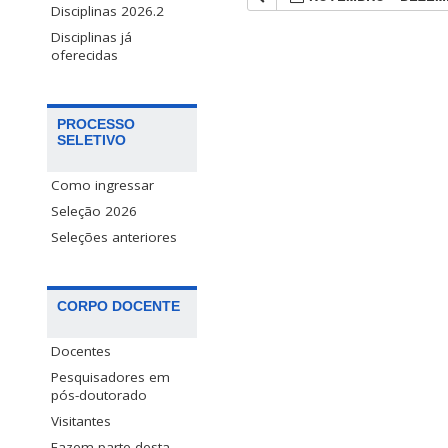
Disciplinas 2026.2
Disciplinas já
oferecidas
PROCESSO
SELETIVO
Como ingressar
Seleção 2026
Seleções anteriores
CORPO DOCENTE
Docentes
Pesquisadores em
pós-doutorado
Visitantes
Fazem parte desta