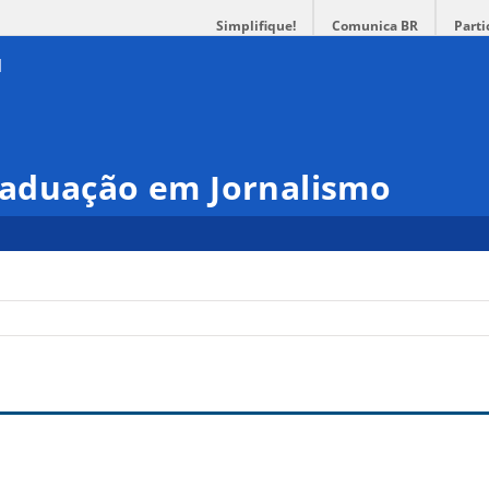
Simplifique!
Comunica BR
Parti
aduação em Jornalismo