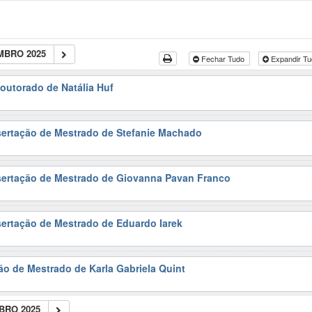
MBRO 2025
Fechar Tudo
Expandir T
outorado de Natália Huf
sertação de Mestrado de Stefanie Machado
ssertação de Mestrado de Giovanna Pavan Franco
sertação de Mestrado de Eduardo Iarek
ão de Mestrado de Karla Gabriela Quint
BRO 2025