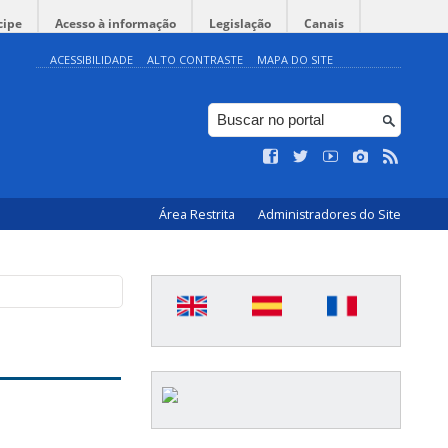
cipe
Acesso à informação
Legislação
Canais
ACESSIBILIDADE
ALTO CONTRASTE
MAPA DO SITE
Área Restrita
Administradores do Site