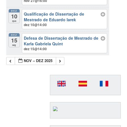
nov 27@16:00
DEZ
Qualificação de Dissertação de
10
Mestrado de Eduardo Iarek
qua
dez 10@14:00
DEZ
Defesa de Dissertação de Mestrado de
15
Karla Gabriela Quint
seg
dez 15@14:00
NOV – DEZ 2025