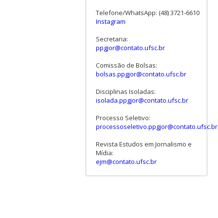
Telefone/WhatsApp: (48) 3721-6610
Instagram
Secretaria:
ppgjor@contato.ufsc.br
Comissão de Bolsas:
bolsas.ppgjor@contato.ufsc.br
Disciplinas Isoladas:
isolada.ppgjor@contato.ufsc.br
Processo Seletivo:
processoseletivo.ppgjor@contato.ufsc.br
Revista Estudos em Jornalismo e
Mídia:
ejm@contato.ufsc.br