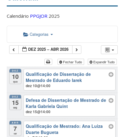
Calendário
PPGJOR
2025
Categorias
DEZ 2025 – ABR 2026
Fechar Tudo
Expandir Tudo
DEZ
Qualificação de Dissertação de
10
Mestrado de Eduardo Iarek
qua
dez 10@14:00
DEZ
Defesa de Dissertação de Mestrado de
15
Karla Gabriela Quint
seg
dez 15@14:00
ABR
Qualificação de Mestrado: Ana Luiza
7
Duarte Bugueta
ter