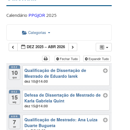
Calendário
PPGJOR
2025
Categorias
DEZ 2025 – ABR 2026
Fechar Tudo
Expandir Tudo
DEZ
Qualificação de Dissertação de
10
Mestrado de Eduardo Iarek
qua
dez 10@14:00
DEZ
Defesa de Dissertação de Mestrado de
15
Karla Gabriela Quint
seg
dez 15@14:00
ABR
Qualificação de Mestrado: Ana Luiza
7
Duarte Bugueta
ter