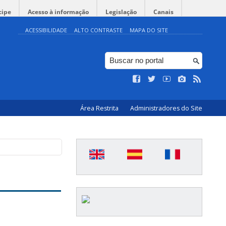
cipe
Acesso à informação
Legislação
Canais
ACESSIBILIDADE
ALTO CONTRASTE
MAPA DO SITE
Área Restrita
Administradores do Site