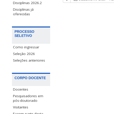
Disciplinas 2026.2
Disciplinas já
oferecidas
PROCESSO
SELETIVO
Como ingressar
Seleção 2026
Seleções anteriores
CORPO DOCENTE
Docentes
Pesquisadores em
pós-doutorado
Visitantes
Fazem parte desta