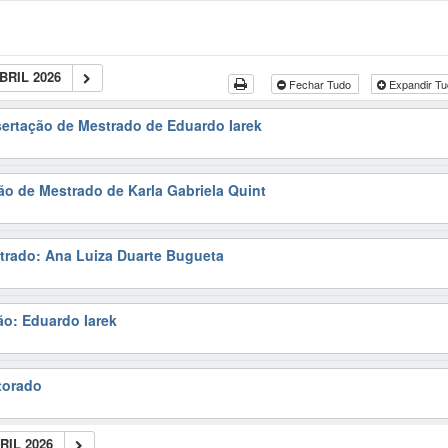
BRIL 2026
Fechar Tudo
Expandir T
sertação de Mestrado de Eduardo Iarek
ão de Mestrado de Karla Gabriela Quint
trado: Ana Luiza Duarte Bugueta
ão: Eduardo Iarek
torado
RIL 2026