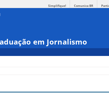
Simplifique!
Comunica BR
Parti
aduação em Jornalismo