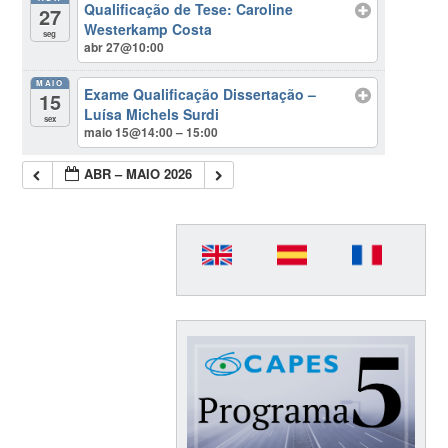
Qualificação de Tese: Caroline
27
Westerkamp Costa
seg
abr 27@10:00
MAIO
Exame Qualificação Dissertação –
15
Luísa Michels Surdi
sex
maio 15@14:00 – 15:00
ABR – MAIO 2026