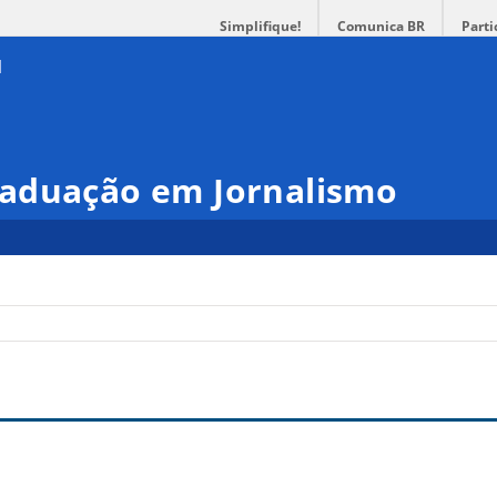
Simplifique!
Comunica BR
Parti
aduação em Jornalismo