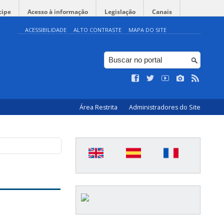
cipe
Acesso à informação
Legislação
Canais
ACESSIBILIDADE
ALTO CONTRASTE
MAPA DO SITE
Área Restrita
Administradores do Site