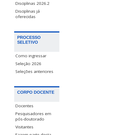
Disciplinas 2026.2
Disciplinas já
oferecidas
PROCESSO
SELETIVO
Como ingressar
Seleção 2026
Seleções anteriores
CORPO DOCENTE
Docentes
Pesquisadores em
pós-doutorado
Visitantes
Fazem parte desta