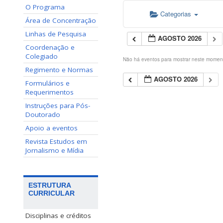
O Programa
Categorias
Área de Concentração
Linhas de Pesquisa
AGOSTO 2026
Coordenação e
Colegiado
Não há eventos para mostrar neste momen
Regimento e Normas
AGOSTO 2026
Formulários e
Requerimentos
Instruções para Pós-
Doutorado
Apoio a eventos
Revista Estudos em
Jornalismo e Mídia
ESTRUTURA
CURRICULAR
Disciplinas e créditos