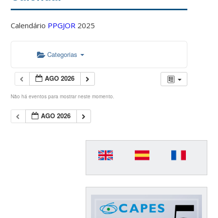
Calendário
PPGJOR
2025
Categorias
AGO 2026
Não há eventos para mostrar neste momento.
AGO 2026