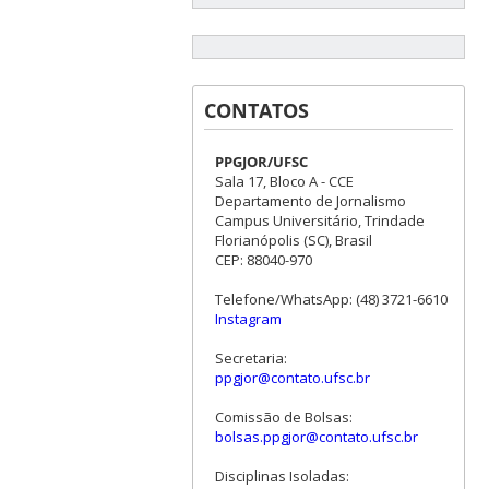
CONTATOS
PPGJOR/UFSC
Sala 17, Bloco A - CCE
Departamento de Jornalismo
Campus Universitário, Trindade
Florianópolis (SC), Brasil
CEP: 88040-970
Telefone/WhatsApp: (48) 3721-6610
Instagram
Secretaria:
ppgjor@contato.ufsc.br
Comissão de Bolsas:
bolsas.ppgjor@contato.ufsc.br
Disciplinas Isoladas: