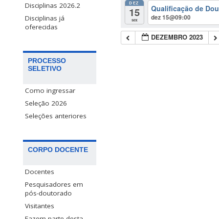
DEZ
Disciplinas 2026.2
Qualificação de Dou
15
dez 15@09:00
Disciplinas já
sex
oferecidas
DEZEMBRO 2023
PROCESSO
SELETIVO
Como ingressar
Seleção 2026
Seleções anteriores
CORPO DOCENTE
Docentes
Pesquisadores em
pós-doutorado
Visitantes
Fazem parte desta