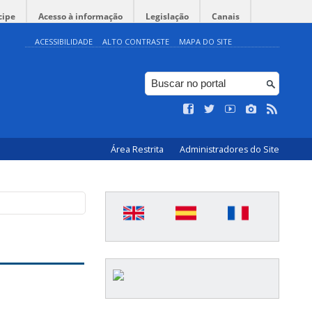
cipe
Acesso à informação
Legislação
Canais
ACESSIBILIDADE
ALTO CONTRASTE
MAPA DO SITE
Área Restrita
Administradores do Site