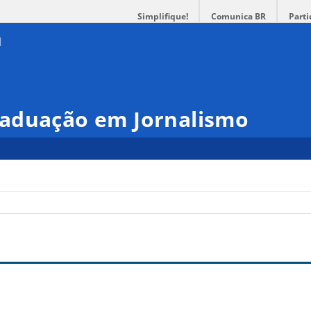
Simplifique!
Comunica BR
Parti
aduação em Jornalismo