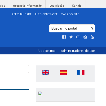
cipe
Acesso à informação
Legislação
Canais
ACESSIBILIDADE
ALTO CONTRASTE
MAPA DO SITE
Área Restrita
Administradores do Site