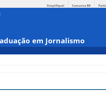
Simplifique!
Comunica BR
Parti
aduação em Jornalismo