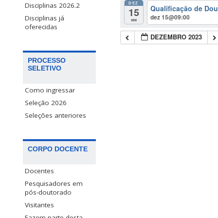
DEZ
Disciplinas 2026.2
Qualificação de Dou
15
dez 15@09:00
Disciplinas já
sex
oferecidas
DEZEMBRO 2023
PROCESSO
SELETIVO
Como ingressar
Seleção 2026
Seleções anteriores
CORPO DOCENTE
Docentes
Pesquisadores em
pós-doutorado
Visitantes
Fazem parte desta