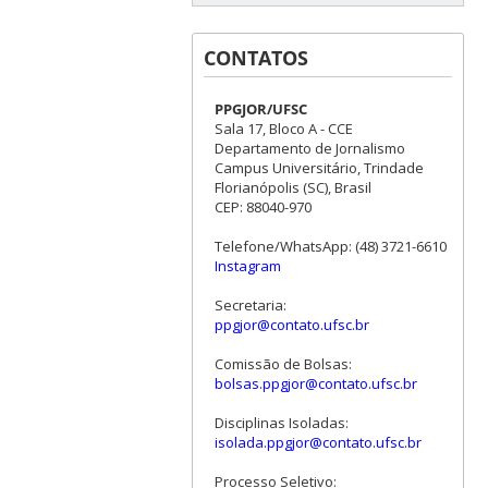
CONTATOS
PPGJOR/UFSC
Sala 17, Bloco A - CCE
Departamento de Jornalismo
Campus Universitário, Trindade
Florianópolis (SC), Brasil
CEP: 88040-970
Telefone/WhatsApp: (48) 3721-6610
Instagram
Secretaria:
ppgjor@contato.ufsc.br
Comissão de Bolsas:
bolsas.ppgjor@contato.ufsc.br
Disciplinas Isoladas:
isolada.ppgjor@contato.ufsc.br
Processo Seletivo: