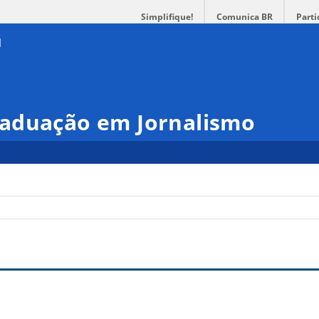
Simplifique!
Comunica BR
Parti
aduação em Jornalismo