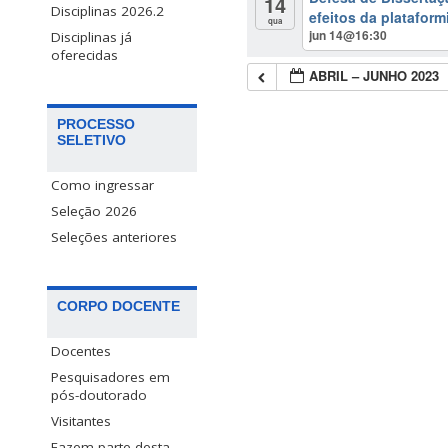
14
Disciplinas 2026.2
efeitos da plataform
qua
jun 14@16:30
Disciplinas já
oferecidas
ABRIL – JUNHO 2023
PROCESSO
SELETIVO
Como ingressar
Seleção 2026
Seleções anteriores
CORPO DOCENTE
Docentes
Pesquisadores em
pós-doutorado
Visitantes
Fazem parte desta