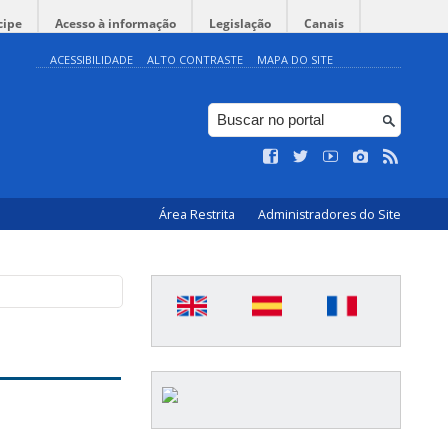
cipe
Acesso à informação
Legislação
Canais
ACESSIBILIDADE
ALTO CONTRASTE
MAPA DO SITE
Área Restrita
Administradores do Site