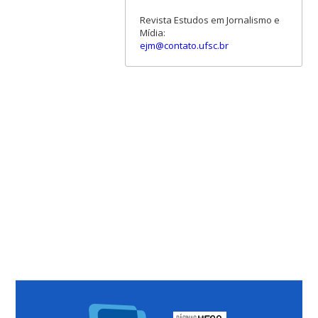
Revista Estudos em Jornalismo e
Mídia:
ejm@contato.ufsc.br