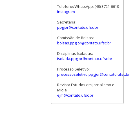
Telefone/WhatsApp: (48) 3721-6610
Instagram
Secretaria:
ppgjor@contato.ufsc.br
Comissão de Bolsas:
bolsas.ppgjor@contato.ufsc.br
Disciplinas Isoladas:
isolada.ppgjor@contato.ufsc.br
Processo Seletivo:
processoseletivo.ppgjor@contato.ufsc.br
Revista Estudos em Jornalismo e
Mídia:
ejm@contato.ufsc.br