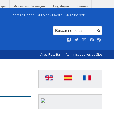
cipe
Acesso à informação
Legislação
Canais
ACESSIBILIDADE
ALTO CONTRASTE
MAPA DO SITE
Área Restrita
Administradores do Site