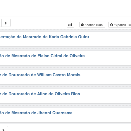
Fechar Tudo
Expandir T
sertação de Mestrado de Karla Gabriela Quint
o de Mestrado de Elaíse Cidral de Oliveira
e de Doutorado de William Castro Morais
e de Doutorado de Aline de Oliveira Rios
ção de Mestrado de Jhenni Quaresma