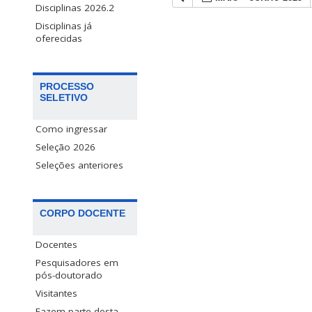
Disciplinas 2026.2
Disciplinas já
oferecidas
PROCESSO
SELETIVO
Como ingressar
Seleção 2026
Seleções anteriores
CORPO DOCENTE
Docentes
Pesquisadores em
pós-doutorado
Visitantes
Fazem parte desta