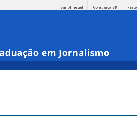
Simplifique!
Comunica BR
Parti
aduação em Jornalismo