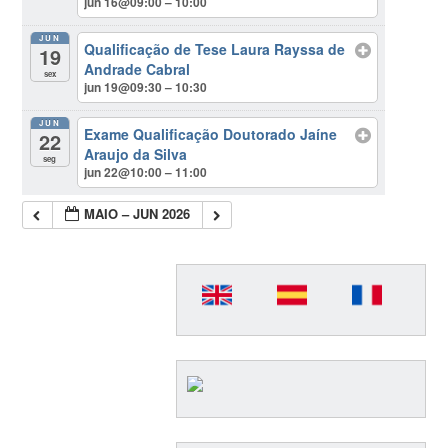
jun 16@09:00 – 10:00
JUN
Qualificação de Tese Laura Rayssa de
19
Andrade Cabral
sex
jun 19@09:30 – 10:30
JUN
Exame Qualificação Doutorado Jaíne
22
Araujo da Silva
seg
jun 22@10:00 – 11:00
MAIO – JUN 2026