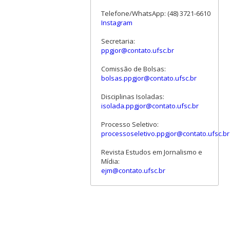
Telefone/WhatsApp: (48) 3721-6610
Instagram
Secretaria:
ppgjor@contato.ufsc.br
Comissão de Bolsas:
bolsas.ppgjor@contato.ufsc.br
Disciplinas Isoladas:
isolada.ppgjor@contato.ufsc.br
Processo Seletivo:
processoseletivo.ppgjor@contato.ufsc.br
Revista Estudos em Jornalismo e
Mídia:
ejm@contato.ufsc.br