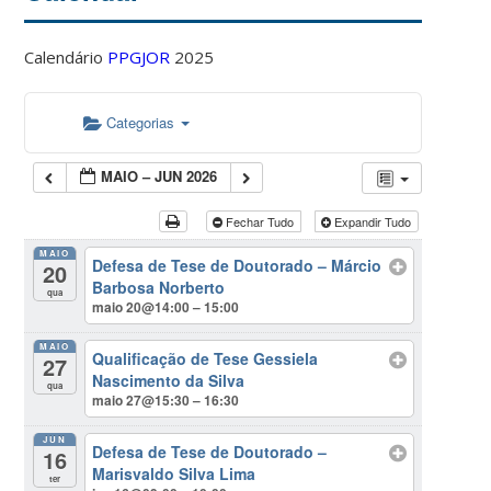
Calendário
PPGJOR
2025
Categorias
MAIO – JUN 2026
Fechar Tudo
Expandir Tudo
MAIO
Defesa de Tese de Doutorado – Márcio
20
Barbosa Norberto
qua
maio 20@14:00 – 15:00
MAIO
Qualificação de Tese Gessiela
27
Nascimento da Silva
qua
maio 27@15:30 – 16:30
JUN
Defesa de Tese de Doutorado –
16
Marisvaldo Silva Lima
ter