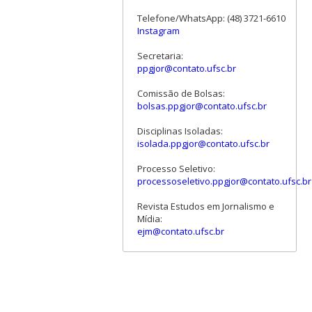
Telefone/WhatsApp: (48) 3721-6610
Instagram
Secretaria:
ppgjor@contato.ufsc.br
Comissão de Bolsas:
bolsas.ppgjor@contato.ufsc.br
Disciplinas Isoladas:
isolada.ppgjor@contato.ufsc.br
Processo Seletivo:
processoseletivo.ppgjor@contato.ufsc.br
Revista Estudos em Jornalismo e
Mídia:
ejm@contato.ufsc.br