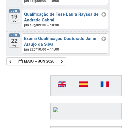
jun 16@09:00 – 10:00
JUN
Qualificação de Tese Laura Rayssa de
19
Andrade Cabral
sex
jun 19@09:30 – 10:30
JUN
Exame Qualificação Doutorado Jaíne
22
Araujo da Silva
seg
jun 22@10:00 – 11:00
MAIO – JUN 2026