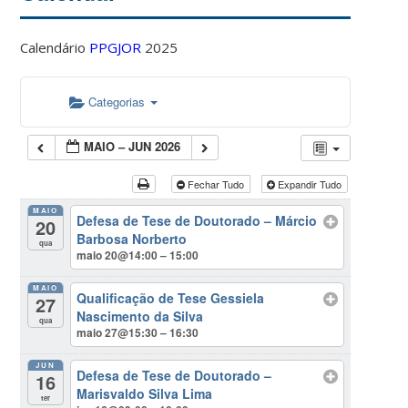
Calendário
PPGJOR
2025
Categorias
MAIO – JUN 2026
Fechar Tudo
Expandir Tudo
MAIO
Defesa de Tese de Doutorado – Márcio
20
Barbosa Norberto
qua
maio 20@14:00 – 15:00
MAIO
Qualificação de Tese Gessiela
27
Nascimento da Silva
qua
maio 27@15:30 – 16:30
JUN
Defesa de Tese de Doutorado –
16
Marisvaldo Silva Lima
ter