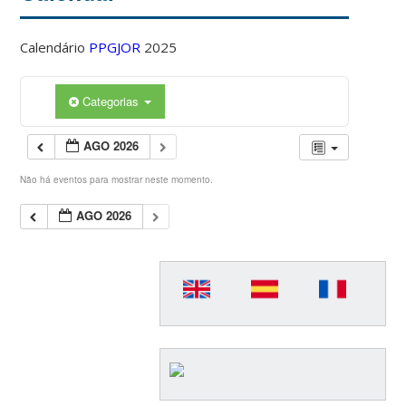
Calendário
PPGJOR
2025
Categorias
AGO 2026
Não há eventos para mostrar neste momento.
AGO 2026