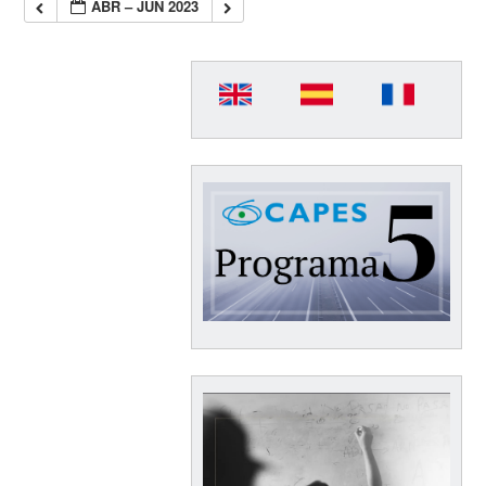
ABR – JUN 2023