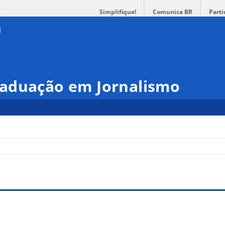
Simplifique!
Comunica BR
Parti
aduação em Jornalismo