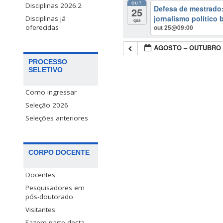
OUT
Disciplinas 2026.2
Defesa de mestrado: 
25
jornalismo político 
Disciplinas já
qua
out 25@09:00
oferecidas
AGOSTO – OUTUBRO 
PROCESSO
SELETIVO
Como ingressar
Seleção 2026
Seleções anteriores
CORPO DOCENTE
Docentes
Pesquisadores em
pós-doutorado
Visitantes
Fazem parte desta