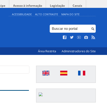
cipe
Acesso à informação
Legislação
Canais
ACESSIBILIDADE
ALTO CONTRASTE
MAPA DO SITE
Área Restrita
Administradores do Site