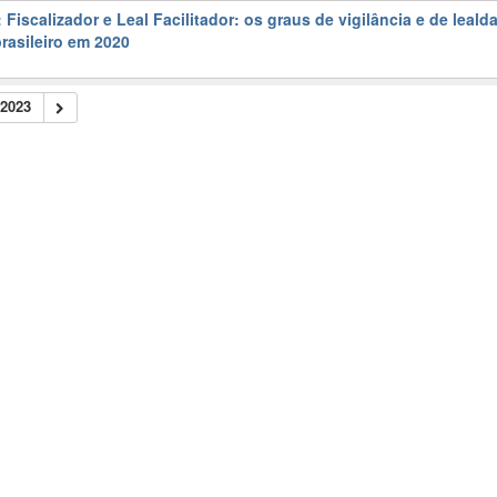
Fiscalizador e Leal Facilitador: os graus de vigilância e de leald
brasileiro em 2020
2023