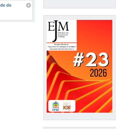
ade do