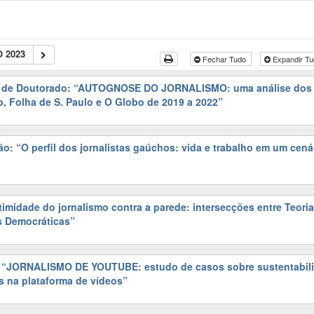
 2023
Fechar Tudo
Expandir T
o de Doutorado: “AUTOGNOSE DO JORNALISMO: uma análise dos e
o, Folha de S. Paulo e O Globo de 2019 a 2022”
o: “O perfil dos jornalistas gaúchos: vida e trabalho em um cená
timidade do jornalismo contra a parede: intersecções entre Teori
s Democráticas”
: “JORNALISMO DE YOUTUBE: estudo de casos sobre sustentabil
os na plataforma de vídeos”