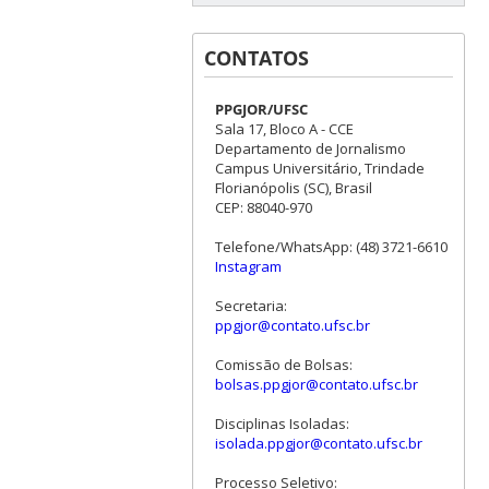
CONTATOS
PPGJOR/UFSC
Sala 17, Bloco A - CCE
Departamento de Jornalismo
Campus Universitário, Trindade
Florianópolis (SC), Brasil
CEP: 88040-970
Telefone/WhatsApp: (48) 3721-6610
Instagram
Secretaria:
ppgjor@contato.ufsc.br
Comissão de Bolsas:
bolsas.ppgjor@contato.ufsc.br
Disciplinas Isoladas:
isolada.ppgjor@contato.ufsc.br
Processo Seletivo: